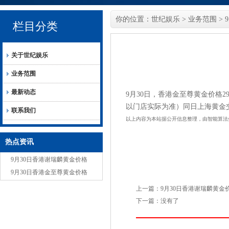
你的位置：
世纪娱乐
>
业务范围
> 
栏目分类
关于世纪娱乐
业务范围
最新动态
9月30日，香港金至尊黄金价格29
以门店实际为准）同日上海黄金交易
联系我们
以上内容为本站据公开信息整理，由智能算法
热点资讯
9月30日香港谢瑞麟黄金价格
29250港币/两
9月30日香港金至尊黄金价格
29250港币/两
上一篇：
9月30日香港谢瑞麟黄金价格
下一篇：没有了